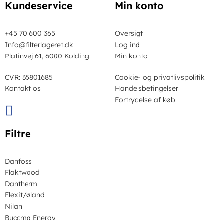
Kundeservice
Min konto
+45 70 600 365
Oversigt
Info@filterlageret.dk
Log ind
Platinvej 61, 6000 Kolding
Min konto
CVR: 35801685
Cookie- og privatlivspolitik
Kontakt os
Handelsbetingelser
Fortrydelse af køb
Filtre
Danfoss
Flaktwood
Dantherm
Flexit/øland
Nilan
Buccma Energy