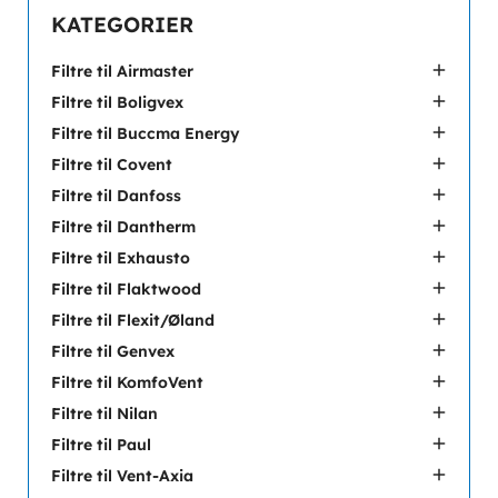
KATEGORIER

Filtre til Airmaster

Filtre til Boligvex

Filtre til Buccma Energy

Filtre til Covent

Filtre til Danfoss

Filtre til Dantherm

Filtre til Exhausto

Filtre til Flaktwood

Filtre til Flexit/Øland

Filtre til Genvex

Filtre til KomfoVent

Filtre til Nilan

Filtre til Paul

Filtre til Vent-Axia