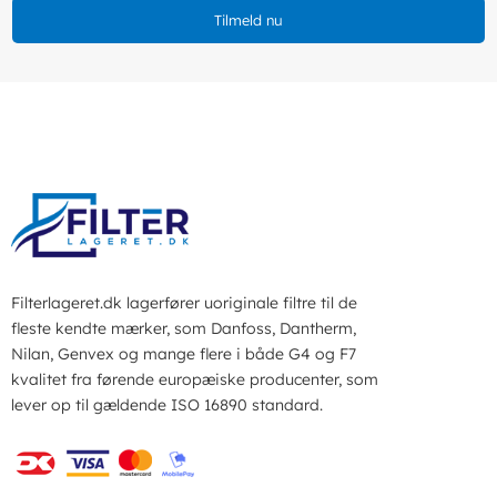
Tilmeld nu
Filterlageret.dk lagerfører uoriginale filtre til de
fleste kendte mærker, som Danfoss, Dantherm,
Nilan, Genvex og mange flere i både G4 og F7
kvalitet fra førende europæiske producenter, som
lever op til gældende ISO 16890 standard.