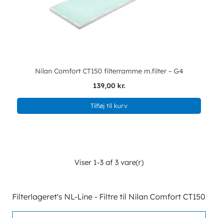
Nilan Comfort CT150 filterramme m.filter – G4
139,00 kr.
Tilføj til kurv
Viser 1-3 af 3 vare(r)
Filterlageret's NL-Line - Filtre til Nilan Comfort CT150