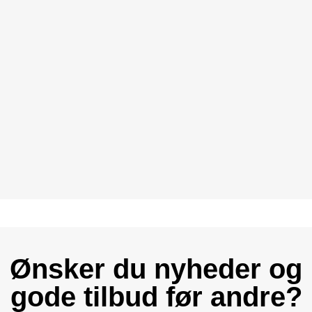
Ønsker du nyheder og
gode tilbud før andre?