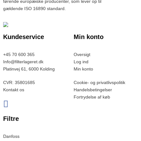
førende europæiske producenter, som lever op til
gældende ISO 16890 standard.
Kundeservice
Min konto
+45 70 600 365
Oversigt
Info@filterlageret.dk
Log ind
Platinvej 61, 6000 Kolding
Min konto
CVR: 35801685
Cookie- og privatlivspolitik
Kontakt os
Handelsbetingelser
Fortrydelse af køb
Filtre
Danfoss