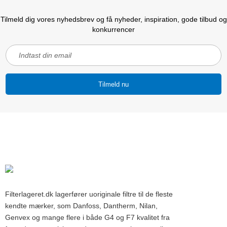
Tilmeld dig vores nyhedsbrev og få nyheder, inspiration, gode tilbud og
konkurrencer
Tilmeld nu
Filterlageret.dk lagerfører uoriginale filtre til de fleste
kendte mærker, som Danfoss, Dantherm, Nilan,
Genvex og mange flere i både G4 og F7 kvalitet fra