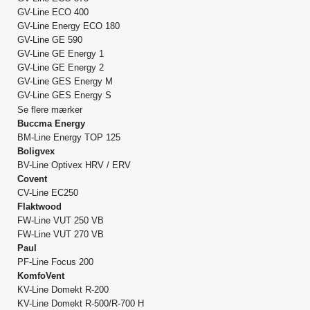
GV-Line ECO 400
GV-Line Energy ECO 180
GV-Line GE 590
GV-Line GE Energy 1
GV-Line GE Energy 2
GV-Line GES Energy M
GV-Line GES Energy S
Se flere mærker
Buccma Energy
BM-Line Energy TOP 125
Boligvex
BV-Line Optivex HRV / ERV
Covent
CV-Line EC250
Flaktwood
FW-Line VUT 250 VB
FW-Line VUT 270 VB
Paul
PF-Line Focus 200
KomfoVent
KV-Line Domekt R-200
KV-Line Domekt R-500/R-700 H