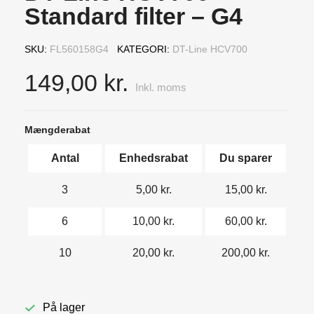
Standard filter – G4
SKU
FL560158G4
KATEGORI
DT-Line HCV700
149,00 kr.
Inkl. moms
Mængderabat
Antal
Enhedsrabat
Du sparer
3
5,00 kr.
15,00 kr.
6
10,00 kr.
60,00 kr.
10
20,00 kr.
200,00 kr.
På lager