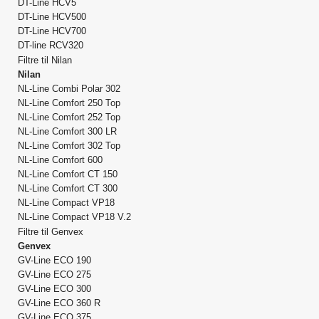
DT-Line HCV5
DT-Line HCV500
DT-Line HCV700
DT-line RCV320
Filtre til Nilan
Nilan
NL-Line Combi Polar 302
NL-Line Comfort 250 Top
NL-Line Comfort 252 Top
NL-Line Comfort 300 LR
NL-Line Comfort 302 Top
NL-Line Comfort 600
NL-Line Comfort CT 150
NL-Line Comfort CT 300
NL-Line Compact VP18
NL-Line Compact VP18 V.2
Filtre til Genvex
Genvex
GV-Line ECO 190
GV-Line ECO 275
GV-Line ECO 300
GV-Line ECO 360 R
GV-Line ECO 375