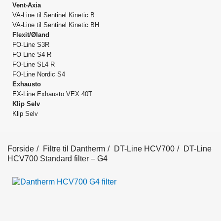
Vent-Axia
VA-Line til Sentinel Kinetic B
VA-Line til Sentinel Kinetic BH
Flexit/Øland
FO-Line S3R
FO-Line S4 R
FO-Line SL4 R
FO-Line Nordic S4
Exhausto
EX-Line Exhausto VEX 40T
Klip Selv
Klip Selv
Forside
Filtre til Dantherm
DT-Line HCV700
DT-Line
HCV700 Standard filter – G4