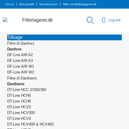
Om os
Returpolitik
Kundeservice
Mail: info@filterlageret.dk
Log ind
Tilbage
Filtre til Danfoss
Danfoss
DF-Line AIR A2
DF-Line AIR A3
DF-Line AIR W1
DF-Line AIR W2
Filtre til Dantherm
Dantherm
DT-Line HCC 2/260/360
DT-Line HCH5
DT-Line HCH8
DT-Line HCV3
DT-Line HCV300
DT-Line HCV4
DT-Line HCV400 & HCV460