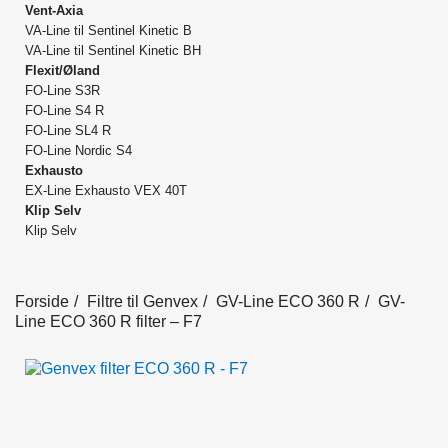
Vent-Axia
VA-Line til Sentinel Kinetic B
VA-Line til Sentinel Kinetic BH
Flexit/Øland
FO-Line S3R
FO-Line S4 R
FO-Line SL4 R
FO-Line Nordic S4
Exhausto
EX-Line Exhausto VEX 40T
Klip Selv
Klip Selv
Forside
Filtre til Genvex
GV-Line ECO 360 R
GV-
Line ECO 360 R filter – F7