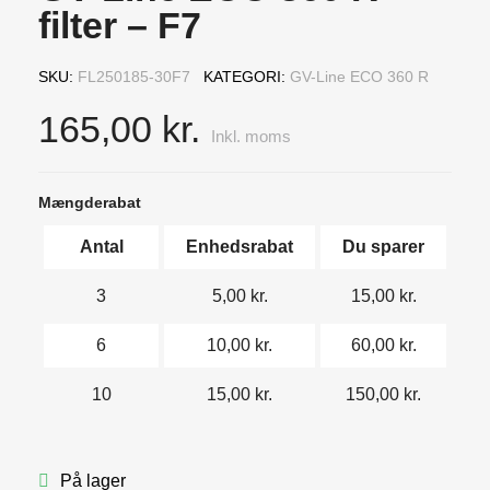
filter – F7
SKU
FL250185-30F7
KATEGORI
GV-Line ECO 360 R
165,00 kr.
Inkl. moms
Mængderabat
Antal
Enhedsrabat
Du sparer
3
5,00 kr.
15,00 kr.
6
10,00 kr.
60,00 kr.
10
15,00 kr.
150,00 kr.
På lager