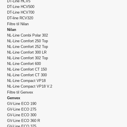
DT-Line HCV5
DT-Line HCV500
DT-Line HCV700
DT-line RCV320
Filtre til Nilan
Nilan
NL-Line Combi Polar 302
NL-Line Comfort 250 Top
NL-Line Comfort 252 Top
NL-Line Comfort 300 LR
NL-Line Comfort 302 Top
NL-Line Comfort 600
NL-Line Comfort CT 150
NL-Line Comfort CT 300
NL-Line Compact VP18
NL-Line Compact VP18 V.2
Filtre til Genvex
Genvex
GV-Line ECO 190
GV-Line ECO 275
GV-Line ECO 300
GV-Line ECO 360 R
GV-Line ECO 375