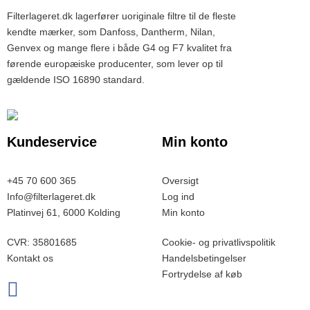
Filterlageret.dk lagerfører uoriginale filtre til de fleste
kendte mærker, som Danfoss, Dantherm, Nilan,
Genvex og mange flere i både G4 og F7 kvalitet fra
førende europæiske producenter, som lever op til
gældende ISO 16890 standard.
Kundeservice
Min konto
+45 70 600 365
Oversigt
Info@filterlageret.dk
Log ind
Platinvej 61, 6000 Kolding
Min konto
CVR: 35801685
Cookie- og privatlivspolitik
Kontakt os
Handelsbetingelser
Fortrydelse af køb