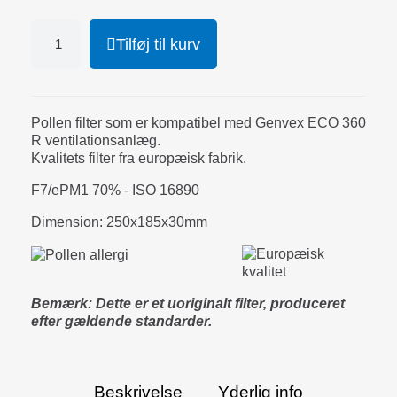
Tilføj til kurv
Pollen filter som er kompatibel med Genvex ECO 360
R ventilationsanlæg.
Kvalitets filter fra europæisk fabrik.
F7/ePM1 70% - ISO 16890
Dimension: 250x185x30mm
Bemærk: Dette er et uoriginalt filter, produceret
efter gældende standarder.
Beskrivelse
Yderlig info