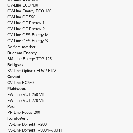
GV-Line ECO 400
GV-Line Energy ECO 180
GV-Line GE 590
GV-Line GE Energy 1
GV-Line GE Energy 2
GV-Line GES Energy M
GV-Line GES Energy S
Se flere mærker
Buccma Energy
BM-Line Energy TOP 125
Boligvex
BV-Line Optivex HRV / ERV
Covent
CV-Line EC250
Flaktwood
FW-Line VUT 250 VB
FW-Line VUT 270 VB
Paul
PF-Line Focus 200
KomfoVent
KV-Line Domekt R-200
KV-Line Domekt R-500/R-700 H