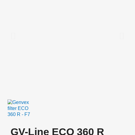
GV-Line ECO 360 R