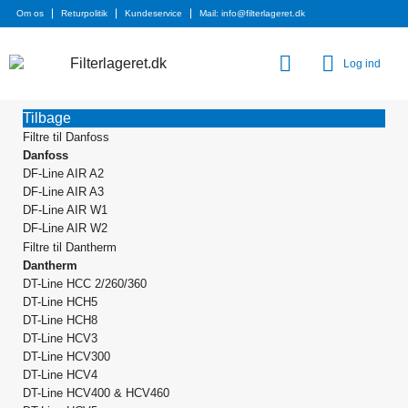
Om os
Returpolitik
Kundeservice
Mail: info@filterlageret.dk
Log ind
Tilbage
Filtre til Danfoss
Danfoss
DF-Line AIR A2
DF-Line AIR A3
DF-Line AIR W1
DF-Line AIR W2
Filtre til Dantherm
Dantherm
DT-Line HCC 2/260/360
DT-Line HCH5
DT-Line HCH8
DT-Line HCV3
DT-Line HCV300
DT-Line HCV4
DT-Line HCV400 & HCV460