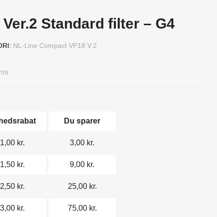
Ver.2 Standard filter – G4
ORI
NL-Line Compact VP18 V.2
oms
hedsrabat
Du sparer
1,00 kr.
3,00 kr.
1,50 kr.
9,00 kr.
2,50 kr.
25,00 kr.
3,00 kr.
75,00 kr.