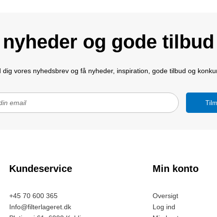
nyheder og gode tilbud
d dig vores nyhedsbrev og få nyheder, inspiration, gode tilbud og konku
Tilm
Kundeservice
Min konto
+45 70 600 365
Oversigt
Info@filterlageret.dk
Log ind