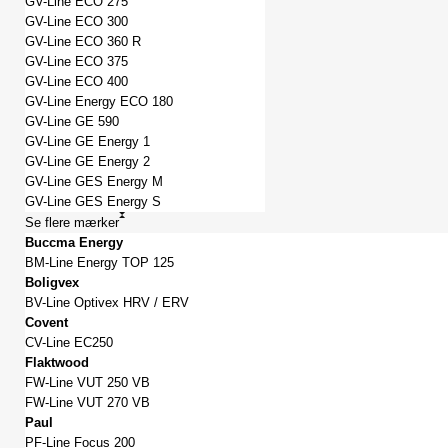
GV-Line ECO 275
GV-Line ECO 300
GV-Line ECO 360 R
GV-Line ECO 375
GV-Line ECO 400
GV-Line Energy ECO 180
GV-Line GE 590
GV-Line GE Energy 1
GV-Line GE Energy 2
GV-Line GES Energy M
GV-Line GES Energy S
Se flere mærker
Buccma Energy
BM-Line Energy TOP 125
Boligvex
BV-Line Optivex HRV / ERV
Covent
CV-Line EC250
Flaktwood
FW-Line VUT 250 VB
FW-Line VUT 270 VB
Paul
PF-Line Focus 200