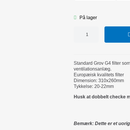
På lager
Standard Grov G4 filter s
ventilationsanlæg.
Europæisk kvalitets filter
Dimension: 310x260mm
Tykkelse: 20-22mm
Husk at dobbelt checke må
Bemærk: Dette er et uorigi