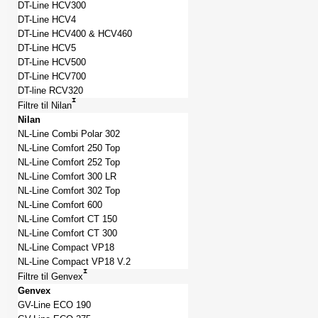
DT-Line HCV300
DT-Line HCV4
DT-Line HCV400 & HCV460
DT-Line HCV5
DT-Line HCV500
DT-Line HCV700
DT-line RCV320
Filtre til Nilan
Nilan
NL-Line Combi Polar 302
NL-Line Comfort 250 Top
NL-Line Comfort 252 Top
NL-Line Comfort 300 LR
NL-Line Comfort 302 Top
NL-Line Comfort 600
NL-Line Comfort CT 150
NL-Line Comfort CT 300
NL-Line Compact VP18
NL-Line Compact VP18 V.2
Filtre til Genvex
Genvex
GV-Line ECO 190