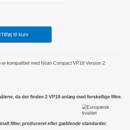
Tilføj til kurv
om er kompatibel med Nilan Compact VP18 Version 2
lene, da der findes 2 VP18 anlæg med forskellige filtre.
nalt filter, produceret efter gældende standarder.