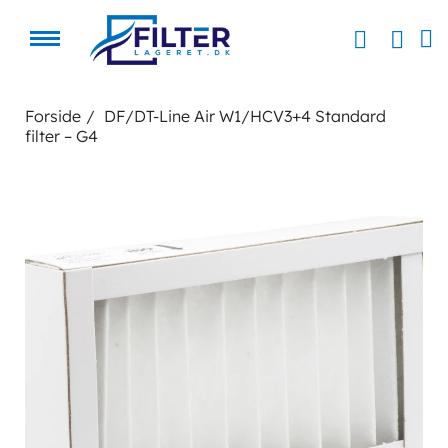
Forside
DF/DT-Line Air W1/HCV3+4 Standard
filter – G4