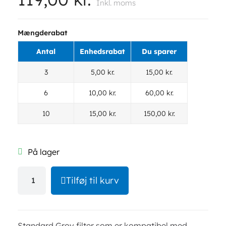
Inkl. moms
Mængderabat
Antal
Enhedsrabat
Du sparer
3
5,00 kr.
15,00 kr.
6
10,00 kr.
60,00 kr.
10
15,00 kr.
150,00 kr.
På lager
Tilføj til kurv
Standard Grov filter som er kompatibel med