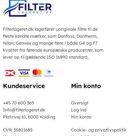
Filterlageret.dk lagerfører uoriginale filtre til de
fleste kendte mærker, som Danfoss, Dantherm,
Nilan, Genvex og mange flere i både G4 og F7
kvalitet fra førende europæiske producenter, som
lever op til gældende ISO 16890 standard.
Kundeservice
Min konto
+45 70 600 365
Oversigt
Info@filterlageret.dk
Log ind
Platinvej 61, 6000 Kolding
Min konto
CVR: 35801685
Cookie- og privatlivspolitik