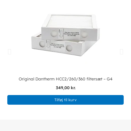
Original Dantherm HCC2/260/360 filtersæt – G4
349,00 kr.
Tilføj til kurv