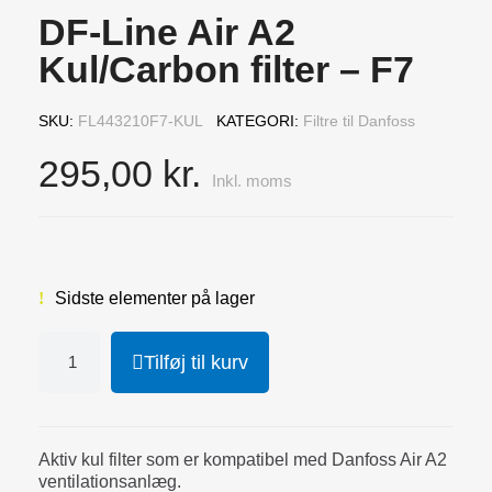
DF-Line Air A2
Kul/Carbon filter – F7
SKU
FL443210F7-KUL
KATEGORI
Filtre til Danfoss
295,00 kr.
Inkl. moms
Sidste elementer på lager
Tilføj til kurv
Aktiv kul filter som er kompatibel med Danfoss Air A2
ventilationsanlæg.