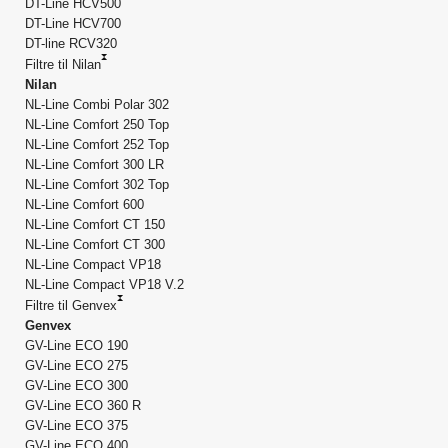
DT-Line HCV500
DT-Line HCV700
DT-line RCV320
Filtre til Nilan
Nilan
NL-Line Combi Polar 302
NL-Line Comfort 250 Top
NL-Line Comfort 252 Top
NL-Line Comfort 300 LR
NL-Line Comfort 302 Top
NL-Line Comfort 600
NL-Line Comfort CT 150
NL-Line Comfort CT 300
NL-Line Compact VP18
NL-Line Compact VP18 V.2
Filtre til Genvex
Genvex
GV-Line ECO 190
GV-Line ECO 275
GV-Line ECO 300
GV-Line ECO 360 R
GV-Line ECO 375
GV-Line ECO 400