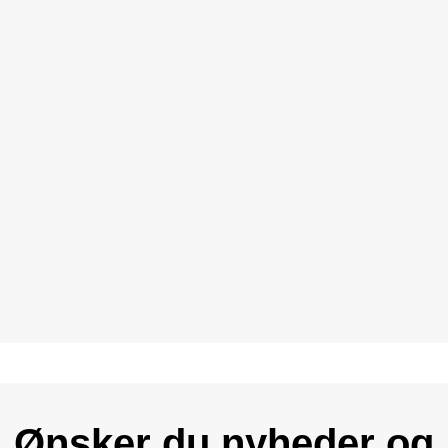
Ønsker du nyheder og