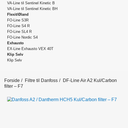
VA-Line til Sentinel Kinetic B
VA-Line til Sentinel Kinetic BH
Flexit/Øland
FO-Line S3R
FO-Line S4 R
FO-Line SL4 R
FO-Line Nordic S4
Exhausto
EX-Line Exhausto VEX 40T
Klip Selv
Klip Selv
Forside
Filtre til Danfoss
DF-Line Air A2 Kul/Carbon
filter – F7