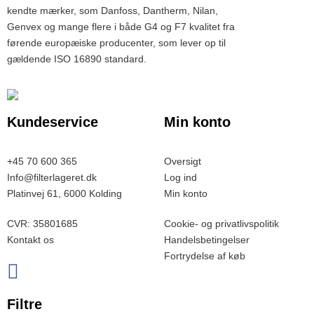
kendte mærker, som Danfoss, Dantherm, Nilan,
Genvex og mange flere i både G4 og F7 kvalitet fra
førende europæiske producenter, som lever op til
gældende ISO 16890 standard.
Kundeservice
Min konto
+45 70 600 365
Oversigt
Info@filterlageret.dk
Log ind
Platinvej 61, 6000 Kolding
Min konto
CVR: 35801685
Cookie- og privatlivspolitik
Kontakt os
Handelsbetingelser
Fortrydelse af køb
Filtre