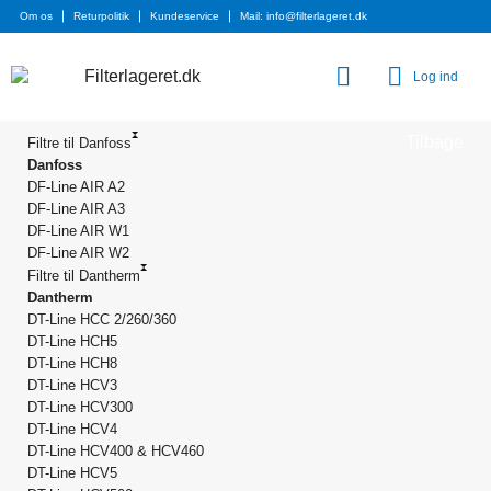
Om os
Returpolitik
Kundeservice
Mail: info@filterlageret.dk
Log ind
Tilbage
Filtre til Danfoss
Danfoss
DF-Line AIR A2
DF-Line AIR A3
DF-Line AIR W1
DF-Line AIR W2
Filtre til Dantherm
Dantherm
DT-Line HCC 2/260/360
DT-Line HCH5
DT-Line HCH8
DT-Line HCV3
DT-Line HCV300
DT-Line HCV4
DT-Line HCV400 & HCV460
DT-Line HCV5