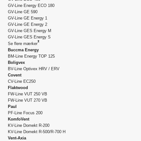
GV-Line Energy ECO 180
GV-Line GE 590
GV-Line GE Energy 1
GV-Line GE Energy 2
GV-Line GES Energy M
GV-Line GES Energy S
Se flere mærker
Buccma Energy
BM-Line Energy TOP 125
Boligvex
BV-Line Optivex HRV / ERV
Covent
CV-Line EC250
Flaktwood
FW-Line VUT 250 VB
FW-Line VUT 270 VB
Paul
PF-Line Focus 200
KomfoVent
KV-Line Domekt R-200
KV-Line Domekt R-500/R-700 H
Vent-Axia